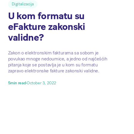
Digitalizacija
U kom formatu su
eFakture zakonski
validne?
Zakon o elektronskim fakturama sa sobom je
povukao mnoge nedoumice, a jedno od najčešćih
pitanja koje se postavlja je u kom su formatu
zapravo elektronske fakture zakonski validne.
5
min read
October 3, 2022