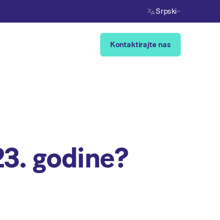
Srpski
Kontaktirajte nas
23. godine?