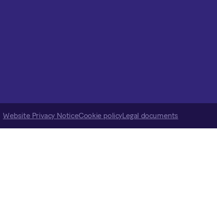
Website Privacy Notice
Cookie policy
Legal documents