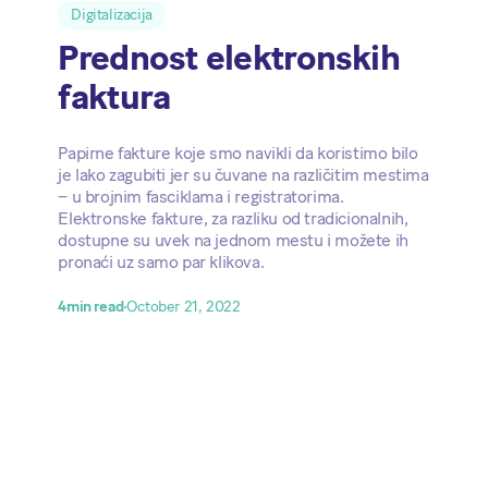
Digitalizacija
Prednost elektronskih
faktura
Papirne fakture koje smo navikli da koristimo bilo
je lako zagubiti jer su čuvane na različitim mestima
– u brojnim fasciklama i registratorima.
Elektronske fakture, za razliku od tradicionalnih,
dostupne su uvek na jednom mestu i možete ih
pronaći uz samo par klikova.
4
min read
October 21, 2022