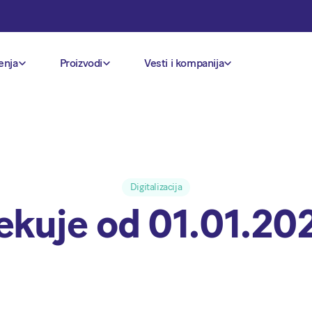
enja
Proizvodi
Vesti i kompanija
Digitalizacija
ekuje od 01.01.20