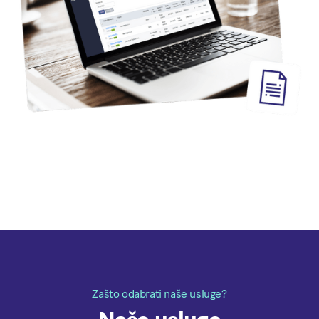
Zašto odabrati naše usluge?