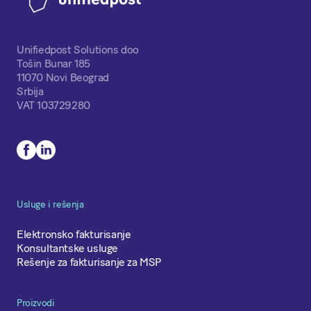
Unifiedpost Solutions doo
Tošin Bunar 185
11070 Novi Beograd
Srbija
VAT 103729280
Usluge i rešenja
Elektronsko fakturisanje
Konsultantske usluge
Rešenje za fakturisanje za MSP
Proizvodi