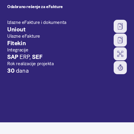
Odabrano rešenje za eFakture
Izlazne eFakture i dokumenta
Uniout
Ulazne eFakture
Fitekin
Integracije
SAP
ERP,
SEF
Rok realizacije projekta
30
dana