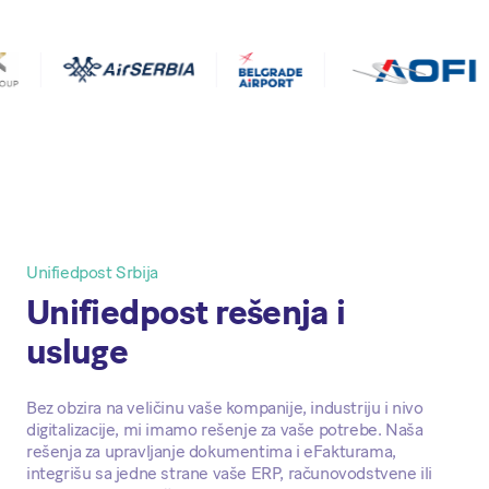
Unifiedpost Srbija
Unifiedpost rešenja i
usluge
Bez obzira na veličinu vaše kompanije, industriju i nivo
digitalizacije, mi imamo rešenje za vaše potrebe. Naša
rešenja za upravljanje dokumentima i eFakturama,
integrišu sa jedne strane vaše ERP, računovodstvene ili