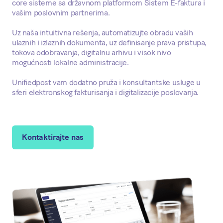
core sisteme sa državnom platformom Sistem E-faktura i
vašim poslovnim partnerima.
Uz naša intuitivna rešenja, automatizujte obradu vaših
ulaznih i izlaznih dokumenta, uz definisanje prava pristupa,
tokova odobravanja, digitalnu arhivu i visok nivo
mogućnosti lokalne administracije.
Unifiedpost vam dodatno pruža i konsultantske usluge u
sferi elektronskog fakturisanja i digitalizacije poslovanja.
Kontaktirajte nas