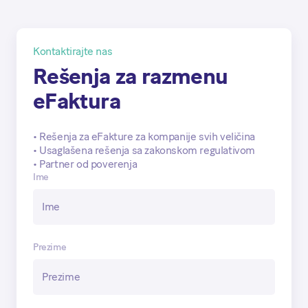
Kontaktirajte nas
Rešenja za razmenu
eFaktura
• Rešenja za eFakture za kompanije svih veličina
• Usaglašena rešenja sa zakonskom regulativom
• Partner od poverenja
Ime
Prezime