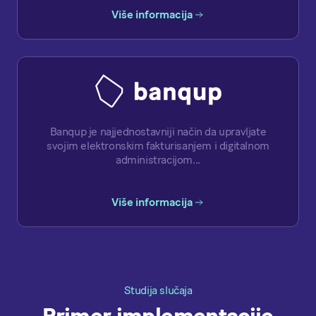
Više informacija
Banqup je najjednostavniji način da upravljate
svojim elektronskim fakturisanjem i digitalnom
administracijom...
Više informacija
Studija slučaja
Primer implementacije